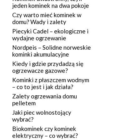
jeden kominek na dwa pokoje
Czy warto mieć kominek w
domu? Wady i zalety
Piecyki Cadel – ekologiczne i
wydajne ogrzewanie
Nordpeis – Solidne norweskie
kominki akumulacyjne
Kiedy i gdzie przydadzą się
ogrzewacze gazowe?
Kominki z płaszczem wodnym
– co to jest i jak działa?
Zalety ogrzewania domu
pelletem
Jaki piec wolnostojący
wybrać?
Biokominek czy kominek
elektryczny – co wybrać?