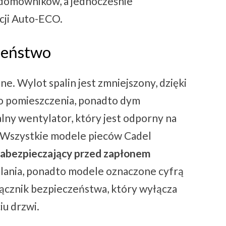
 domowników, a jednocześnie
cji Auto-ECO.
zeństwo
ne. Wylot spalin jest zmniejszony, dzięki
 do pomieszczenia, ponadto dym
lny wentylator, który jest odporny na
. Wszystkie modele pieców Cadel
abezpieczający przed zapłonem
lania, ponadto modele oznaczone cyfrą
ącznik bezpieczeństwa, który wyłącza
iu drzwi.