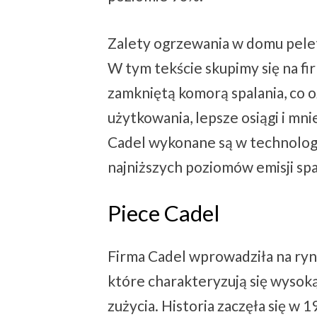
Zalety ogrzewania w domu pel
W tym tekście skupimy się na fir
zamkniętą komorą spalania, co 
użytkowania, lepsze osiągi i mni
Cadel wykonane są w technologi
najniższych poziomów emisji spa
Piece Cadel
Firma Cadel wprowadziła na ry
które charakteryzują się wysok
zużycia. Historia zaczęła się w