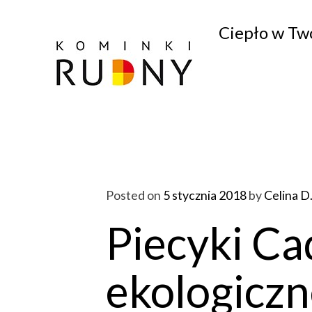
Ciepło w T
Posted on
5 stycznia 2018
by
Celina D
Piecyki Ca
ekologiczn