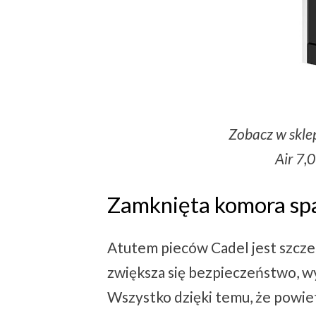
Zobacz w sklep
Air 7,
Zamknięta komora sp
Atutem pieców Cadel jest szczel
zwiększa się bezpieczeństwo, wy
Wszystko dzięki temu, że powie