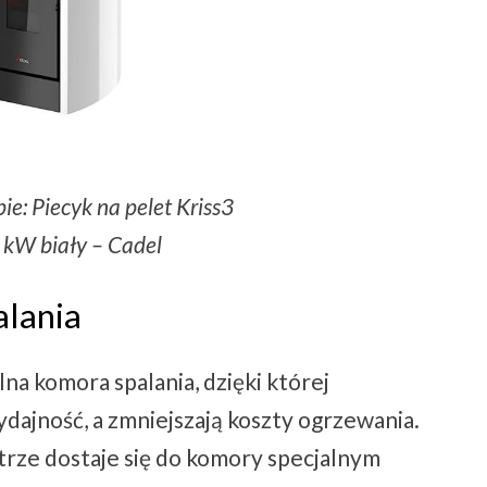
ie: Piecyk na pelet Kriss3
0 kW biały – Cadel
alania
na komora spalania, dzięki której
dajność, a zmniejszają koszty ogrzewania.
trze dostaje się do komory specjalnym