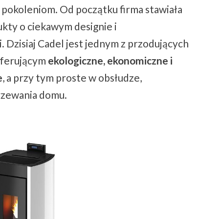
pokoleniom. Od początku firma stawiała
ukty o ciekawym designie i
. Dzisiaj Cadel jest jednym z przodujących
oferującym
ekologiczne, ekonomiczne i
e
, a przy tym proste w obsłudze,
rzewania domu.