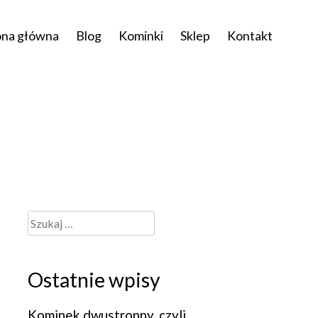
ona główna
Blog
Kominki
Sklep
Kontakt
Ostatnie wpisy
Kominek dwustronny, czyli