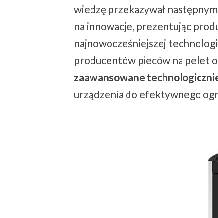
wiedzę przekazywał następnym 
na innowacje, prezentując prod
najnowocześniejszej technologii
producentów pieców na pelet 
zaawansowane technologiczni
urządzenia do efektywnego og