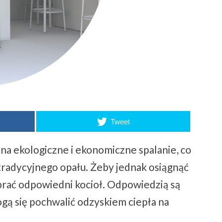
Tweet
a ekologiczne i ekonomiczne spalanie, co
tradycyjnego opału. Żeby jednak osiągnąć
rać odpowiedni kocioł. Odpowiedzią są
gą się pochwalić odzyskiem ciepła na