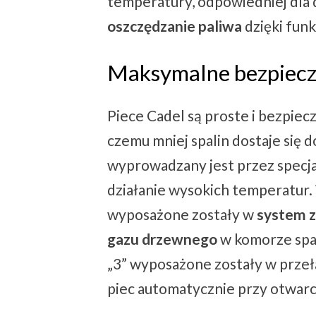
temperatury, odpowiedniej dla
oszczędzanie paliwa
dzięki funk
Maksymalne bezpiec
Piece Cadel są proste i bezpiecz
czemu mniej spalin dostaje się
wyprowadzany jest przez specja
działanie wysokich temperatur
wyposażone zostały w
system z
gazu
drzewnego
w komorze spa
„3” wyposażone zostały w przeł
piec automatycznie przy otwarc