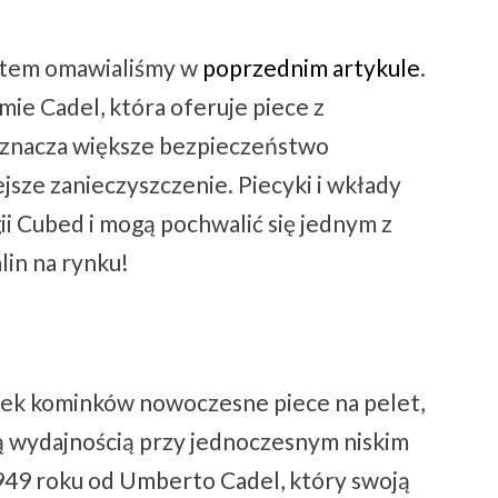
etem omawialiśmy w
poprzednim artykule
.
mie Cadel, która oferuje piece z
oznacza większe bezpieczeństwo
ejsze zanieczyszczenie. Piecyki i wkłady
i Cubed i mogą pochwalić się jednym z
lin na rynku!
nek kominków nowoczesne piece na pelet,
ą wydajnością przy jednoczesnym niskim
 1949 roku od Umberto Cadel, który swoją