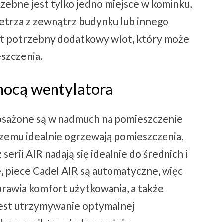
zebne jest tylko jedno miejsce w kominku,
etrza z zewnątrz budynku lub innego
st potrzebny dodatkowy wlot, który może
szczenia.
mocą wentylatora
osażone są w nadmuch na pomieszczenie
czemu idealnie ogrzewają pomieszczenia,
serii AIR nadają się idealnie do średnich i
, piece Cadel AIR są automatyczne, więc
oprawia komfort użytkowania, a także
jest utrzymywanie optymalnej