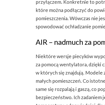
przyłączem. Konkretnie to potr
które można podłączyć do powi
pomieszczenia. Wówczas nie je
spowodować ochładzanie pomie
AIR – nadmuch za po
Niektóre wersje piecyków wyp
za pomocą wentylatora, dzięki 
w których się znajdują. Modele z 
małych pomieszczeń. Co istotne
same się rozpalają i gaszą, co p
bezpieczeństwo. Ich zadaniem 