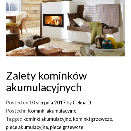
Zalety kominków
akumulacyjnych
Posted on
10 sierpnia 2017
by
Celina D.
Posted in
Kominki akumulacyjne
Tagged
kominki akumulacyjne
,
kominki grzewcze
,
piece akumulacyjne
,
piece grzewcze